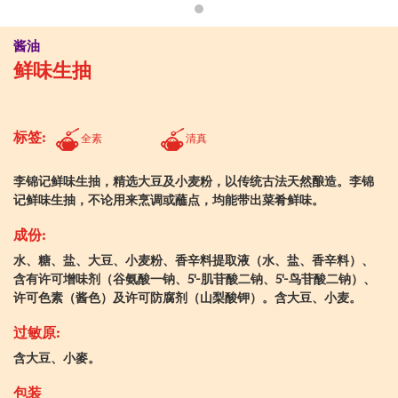
酱油
鲜味生抽
标签:
全素
清真
李锦记鲜味生抽，精选大豆及小麦粉，以传统古法天然酿造。李锦
记鲜味生抽，不论用来烹调或蘸点，均能带出菜肴鲜味。
成份:
水、糖、盐、大豆、小麦粉、香辛料提取液（水、盐、香辛料）、
含有许可增味剂（谷氨酸一钠、5'-肌苷酸二钠、5'-鸟苷酸二钠）、
许可色素（酱色）及许可防腐剂（山梨酸钾）。含大豆、小麦。
过敏原:
含大豆、小麥。
包装