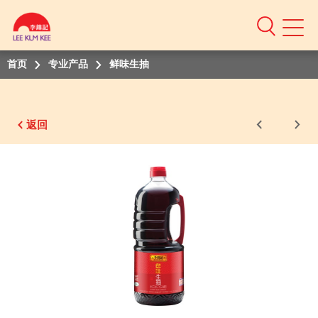
Mobile
Menu
首页
专业产品
鲜味生抽
返回