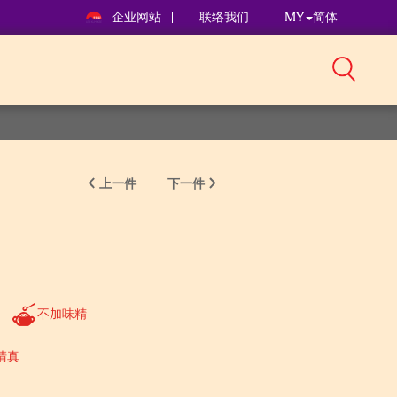
企业网站
联络我们
MY
简体
上一件
下一件
不加味精
清真