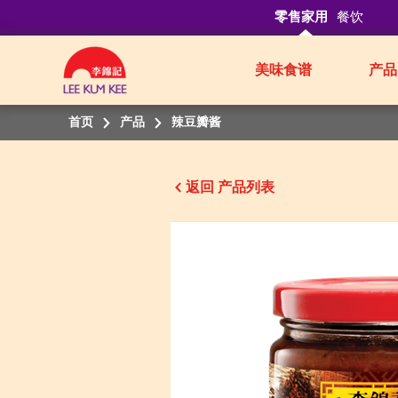
零售家用
餐饮
美味食谱
产品
首页
产品
辣豆瓣酱
返回