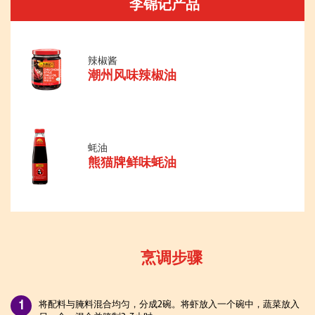
李锦记产品
辣椒酱
潮州风味辣椒油
蚝油
熊猫牌鲜味蚝油
烹调步骤
将配料与腌料混合均匀，分成2碗。将虾放入一个碗中，蔬菜放入