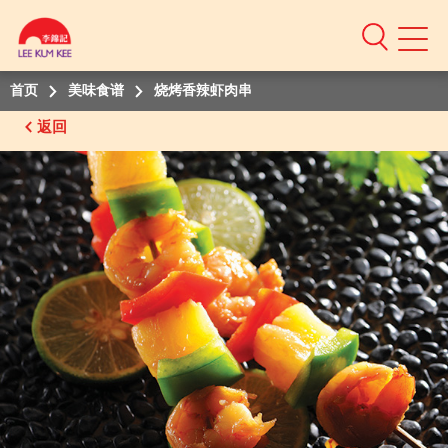
Mobile
Menu
首页
美味食谱
烧烤香辣虾肉串
返回