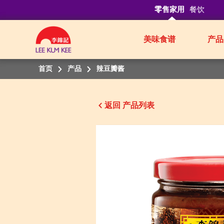
零售家用
餐饮
美味食谱
产品
首页
产品
辣豆瓣酱
返回