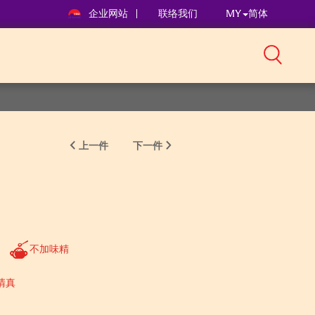
企业网站
联络我们
MY
简体
上一件
下一件
不加味精
清真