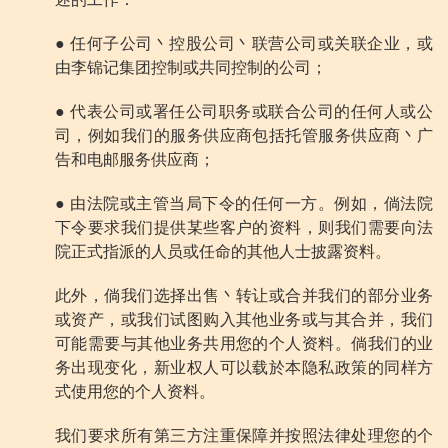
述的工作：
● 任何子公司丶控股公司丶联营公司或关联企业，或
由李锦记集团控制或共同控制的公司；
● 代表公司或署任公司职务或联合公司的任何人或公
司，例如我们的服务供应商包括托管服务供应商丶广
告和电邮服务供应商；
● 由法院或主管当局下令的任何一方。例如，倘法院
下令要求我们提供某些客户的资料，则我们需要向法
院正式指派的人员或任命的其他人士披露资料。
此外，倘我们选择出售丶转让或合并我们的部分业务
或资产，或我们试图购入其他业务或与其合并，我们
可能需要与其他业务共用您的个人资料。倘我们的业
务出现变化，新业权人可以载於本隐私政策的同样方
式使用您的个人资料。
我们要求所有第三方注重保障并按照法律处理您的个