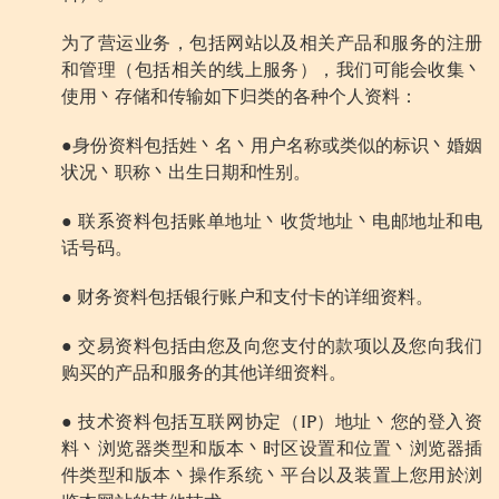
为了营运业务，包括网站以及相关产品和服务的注册
和管理（包括相关的线上服务），我们可能会收集丶
使用丶存储和传输如下归类的各种个人资料：
●身份资料包括姓丶名丶用户名称或类似的标识丶婚姻
状况丶职称丶出生日期和性别。
● 联系资料包括账单地址丶收货地址丶电邮地址和电
话号码。
● 财务资料包括银行账户和支付卡的详细资料。
● 交易资料包括由您及向您支付的款项以及您向我们
购买的产品和服务的其他详细资料。
● 技术资料包括互联网协定（IP）地址丶您的登入资
料丶浏览器类型和版本丶时区设置和位置丶浏览器插
件类型和版本丶操作系统丶平台以及装置上您用於浏