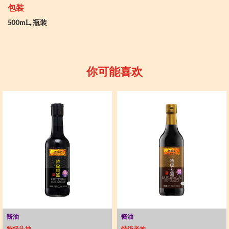
包装
500mL, 瓶装
你可能喜欢
酱油
酱油