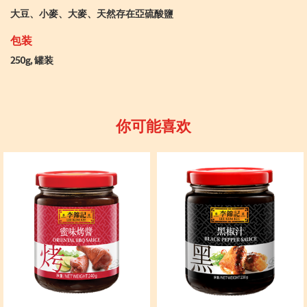
大豆、小麥、大麥、天然存在亞硫酸鹽
包装
250g, 罐装
你可能喜欢